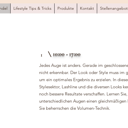
ndel
Lifestyle Tips & Tricks
Produkte
Kontakt
Stellenangebot
10:00 - 17:00
1
Jedes Auge ist anders. Gerade im geschlossen
nicht erkennbar. Der Look oder Style muss im g
um ein optimales Ergebnis zu erzielen. In diese
Stylesektor, Lashline und die diversen Looks k
noch bessere Resultate verschaffen. Lernen Sie
unterschiedlichen Augen einen gleichmäßigen 
Sie beherrschen die Volumen-Technik.