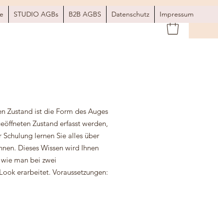
e
STUDIO AGBs
B2B AGBS
Datenschutz
Impressum
en Zustand ist die Form des Auges
eöffneten Zustand erfasst werden,
r Schulung lernen Sie alles über
ennen. Dieses Wissen wird Ihnen
, wie man bei zwei
Look erarbeitet. Voraussetzungen: