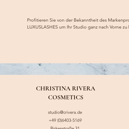
Profitieren Sie von der Bekanntheit des Markenpro
LUXUSLASHES um Ihr Studio ganz nach Vorne zu 
CHRISTINA RIVERA
COSMETICS
studio@crivera.de
+49 (0)6403-5169
Birkenstraße 31