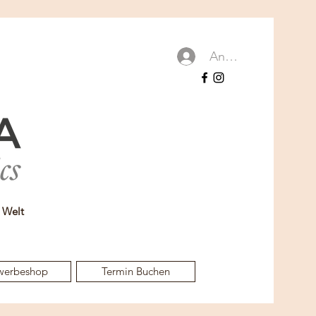
Anmelden
r Welt
werbeshop
Termin Buchen