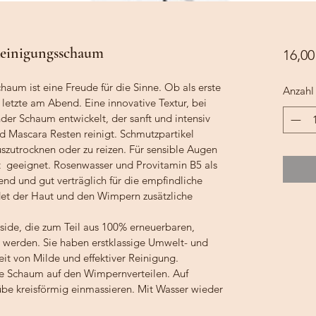
inigungsschaum
16,00
haum ist eine Freude für die Sinne. Ob als erste 
Anzahl
letzte am Abend. Eine innovative Textur, bei 
nder Schaum entwickelt, der sanft und intensiv 
 Mascara Resten reinigt. Schmutzpartikel 
zutrocknen oder zu reizen. Für sensible Augen 
 geeignet. Rosenwasser und Provitamin B5 als 
nd und gut verträglich für die empfindliche 
et der Haut und den Wimpern zusätzliche 
ide, die zum Teil aus 100% erneuerbaren, 
t werden. Sie haben erstklassige Umwelt- und 
heit von Milde und effektiver Reinigung.
chaum auf den Wimpernverteilen. Auf 
be kreisförmig einmassieren. Mit Wasser wieder 