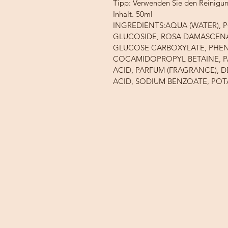
Tipp: Verwenden Sie den Reinigung
Inhalt. 50ml 
INGREDIENTS:AQUA (WATER), 
GLUCOSIDE, ROSA DAMASCENA
GLUCOSE CARBOXYLATE, PHEN
COCAMIDOPROPYL BETAINE, P
ACID, PARFUM (FRAGRANCE), D
ACID, SODIUM BENZOATE, POT