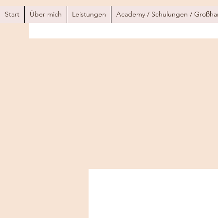
Start
Über mich
Leistungen
Academy / Schulungen / Großha