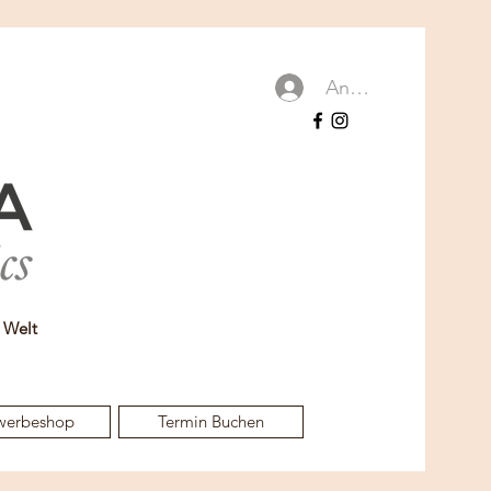
Anmelden
r Welt
werbeshop
Termin Buchen