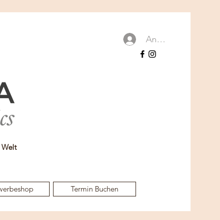
Anmelden
r Welt
werbeshop
Termin Buchen