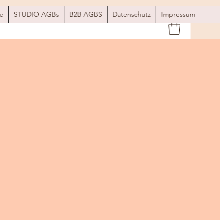
e
STUDIO AGBs
B2B AGBS
Datenschutz
Impressum