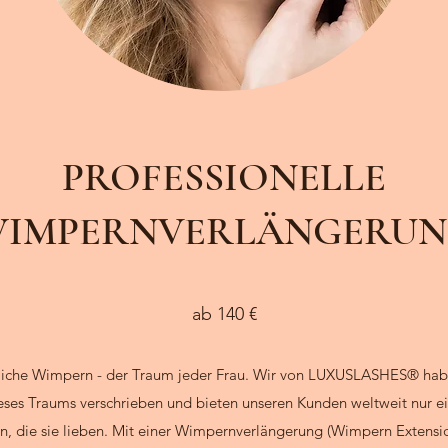
PROFESSIONELLE
IMPERNVERLÄNGERU
ab 140 €
liche Wimpern - der Traum jeder Frau. Wir von
LUXUS
LASHES
® hab
ieses Traums verschrieben und bieten unseren Kunden weltweit nur e
en
, die sie lieben. Mit einer
Wimpernverlängerung
(Wimpern Extensi